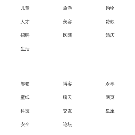
儿童
旅游
购物
人才
美容
贷款
招聘
医院
婚庆
生活
邮箱
博客
杀毒
壁纸
聊天
网页
科技
交友
星座
安全
论坛