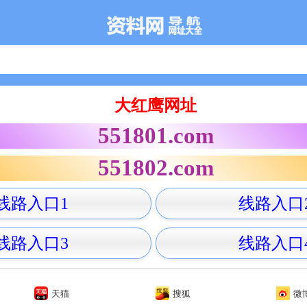
大红鹰网址
551801.com
551802.com
线路入口1
线路入口
线路入口3
线路入口
天猫
搜狐
微