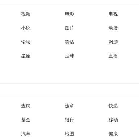
视频
电影
电视
小说
图片
动漫
论坛
笑话
网游
星座
足球
直播
查询
违章
快递
基金
银行
移动
汽车
地图
健康