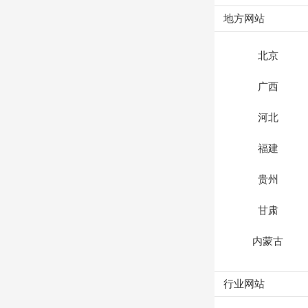
地方网站
北京
广西
河北
福建
贵州
甘肃
内蒙古
行业网站