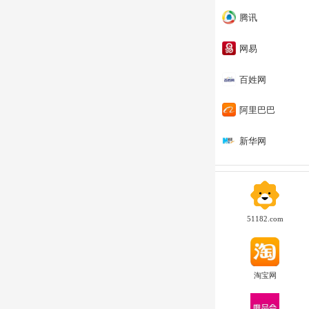
腾讯
网易
百姓网
阿里巴巴
新华网
51182.com
淘宝网