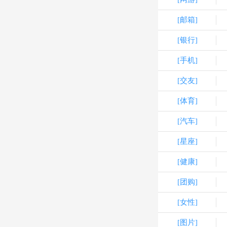
[邮箱]
[银行]
[手机]
[交友]
[体育]
[汽车]
[星座]
[健康]
[团购]
[女性]
[图片]