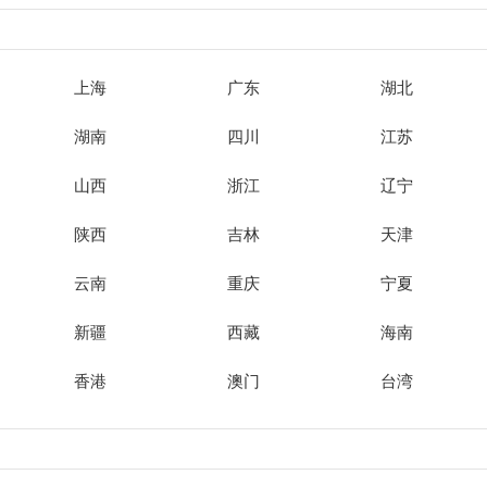
上海
广东
湖北
湖南
四川
江苏
山西
浙江
辽宁
陕西
吉林
天津
云南
重庆
宁夏
新疆
西藏
海南
香港
澳门
台湾