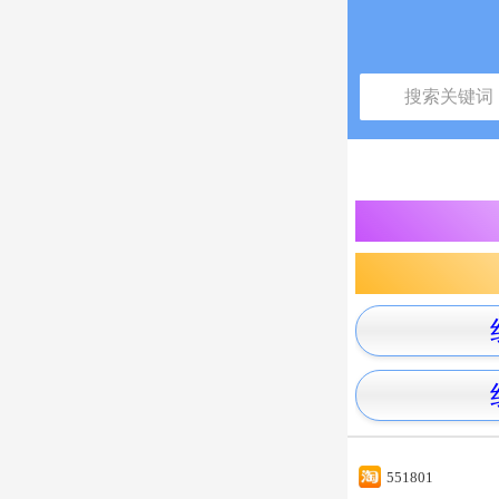
551801